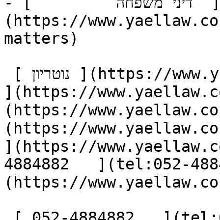
- [         דיני משפחה  ]
(https://www.yaellaw.co
matters)

 [ נוטריון ](https://www.yaellaw.co.il/notary) [ אודות 
https://www.yael) [ מאמרים ]
https://www.yae) [ המלצות ]
https://www.ya) [ יצירת קשר 
](https://www.yaellaw.c
(tel:052-4884882) [ צור קשר ]
(https://www.yaellaw.co
 [ 052-4884882   ](tel:052-4884882)       
