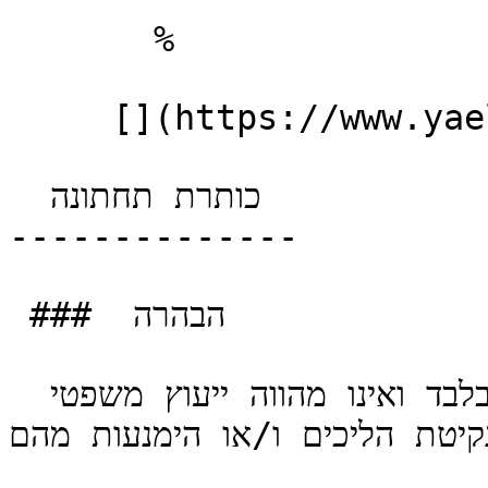
       %       

     [](https://www.yaellaw.co.il/accessibility) 

  כותרת תחתונה 

--------------

 ###  הבהרה 

 כל המידע המצוי באתר זה הנו כללי בלבד ואינו מהווה ייעוץ משפטי 
קיטת הליכים ו/או הימנעות מהם.