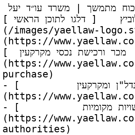
דיני משפחה - צוואות, ירושות וייפוי כוח מתמשך | משרד עו״ד יעל 
ץ    [ דלגו לתוכן הראשי ](#main-content)  [ ![]
(/images/yaellaw-logo.s
https://www.y)   תחומי התמחות   - [        
מכר ורכישת נכסי מקרקעין  ]
(https://www.yaellaw.co
purchase)

- [          נדל"ן ומקרקעין  ]
(https://www.yaellaw.co
- [           דיני רשויות מקומיות  ]
(https://www.yaellaw.co
authorities)
