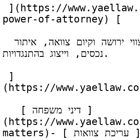
 ](https://www.yaellaw.co.il/practices/enduring-
power-of) [      ###  ירושות 
 ליווי הליכי מימוש עיזבון: בקשות לצווי ירושה וקיום צוואה, איתור 
נכסים, וייצוג בהתנגדויות.

 ]
(https://www.yaellaw.co
   [ דיני משפחה ]
(https://www.yaellaw.co
matters)- [ עריכת צוואות ]