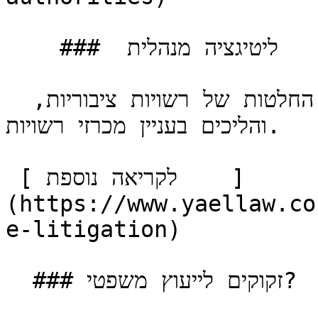
    ###  ליטיגציה מנהלית 

 ייצוג בעתירות מנהליות, ערעורים על החלטות של רשויות ציבוריות, 
והליכים בעניין מכרזי רשויות.

 [ לקריאה נוספת    ]
(https://www.yaellaw.co
e-litigation) 

  ### זקוקים לייעוץ משפטי?
