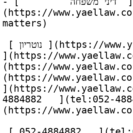
- [         דיני משפחה  ]
(https://www.yaellaw.co
matters)

 [ נוטריון ](https://www.yaellaw.co.il/notary) [ אודות 
https://www.yael) [ מאמרים ]
https://www.yae) [ המלצות ]
https://www.ya) [ יצירת קשר 
](https://www.yaellaw.c
(tel:052-4884882) [ צור קשר ]
(https://www.yaellaw.co
 [ 052-4884882   ](tel:052-4884882)       
