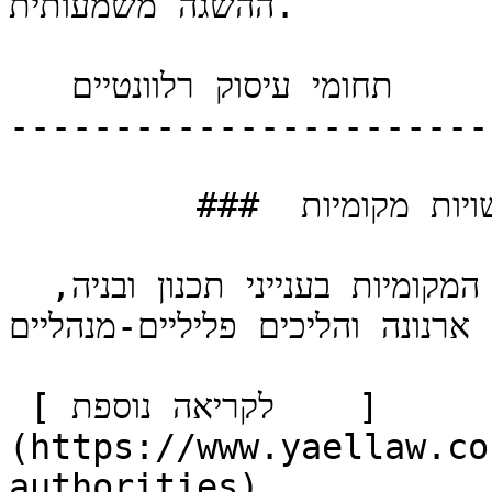
ההשגה משמעותית.

   תחומי עיסוק רלוונטיים 

-----------------------

         ###  דיני רשויות מקומיות 

 ייצוג תושבים ובתי עסק מול הרשויות המקומיות בענייני תכנון ובניה, 
 ארנונה והליכים פליליים-מנהליים.
 [ לקריאה נוספת    ]
(https://www.yaellaw.co
authorities) 
