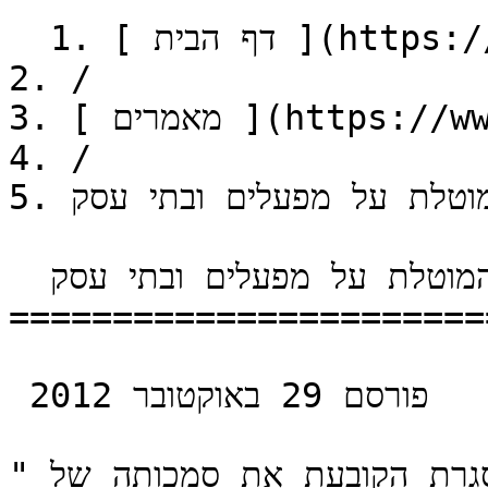
  1. [ דף הבית ](https://www.yaellaw.co.il)

2. /

3. [ מאמרים ](https://www.yaellaw.co.il/articles)

4. /

5. דיני ההקפאה בארנונה המוטלת על מפעלים ובתי עסק

  דיני ההקפאה בארנונה המוטלת על מפעלים ובתי עסק

=======================
 פורסם 29 באוקטובר 2012

"דיני ההקפאה" הוא מונח המתייחס למסגרת הקובעת את סמכותה של 