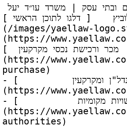
דיני ההקפאה בארנונה - מפעלים ובתי עסק | משרד עו״ד יעל 
ץ    [ דלגו לתוכן הראשי ](#main-content)  [ ![]
(/images/yaellaw-logo.s
https://www.y)   תחומי התמחות   - [        
מכר ורכישת נכסי מקרקעין  ]
(https://www.yaellaw.co
purchase)

- [          נדל"ן ומקרקעין  ]
(https://www.yaellaw.co
- [           דיני רשויות מקומיות  ]
(https://www.yaellaw.co
authorities)
